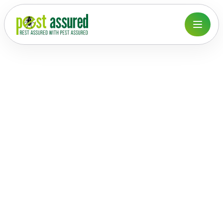
Melih Yardım
May 20, 2026